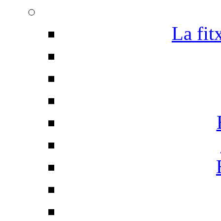
La fit