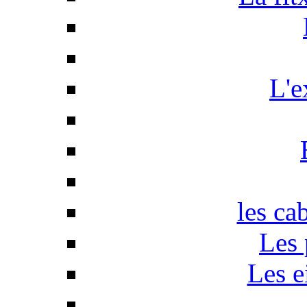
L'e
les ca
Les 
Les e