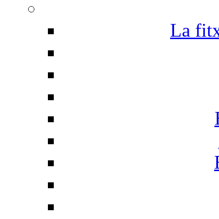
La fit