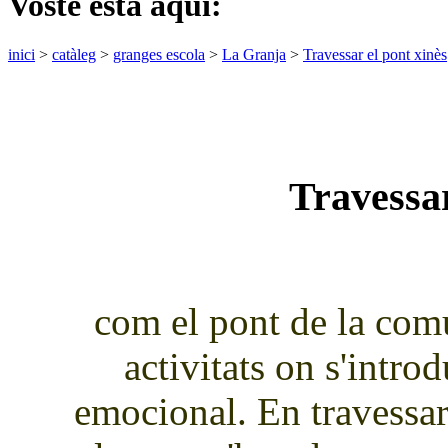
Vostè està aquí:
inici
>
catàleg
>
granges escola
>
La Granja
>
Travessar el pont xinès
Travessar
com el pont de la comu
activitats on s'intro
emocional. En travessar