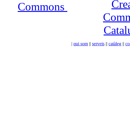
Commons
|
qui som
|
|
serveis
|
|
catàleg
|
|
co