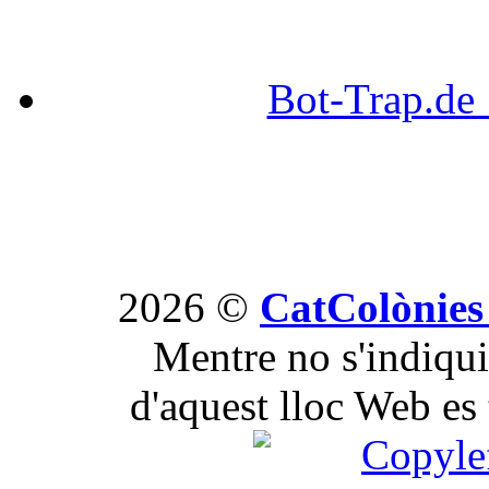
Bot-Trap.d
2026 ©
CatColònies
Mentre no s'indiqui 
d'aquest lloc Web es 