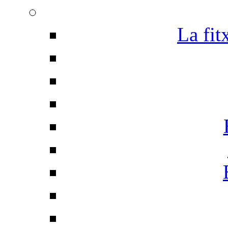
La fit