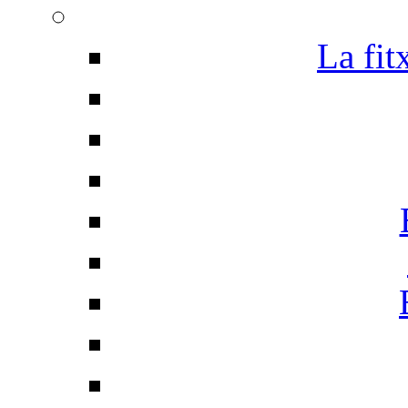
La fit