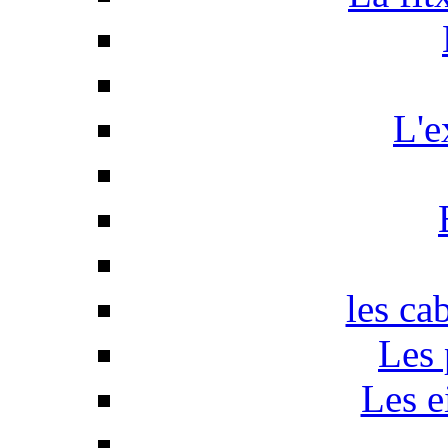
L'e
les ca
Les 
Les e