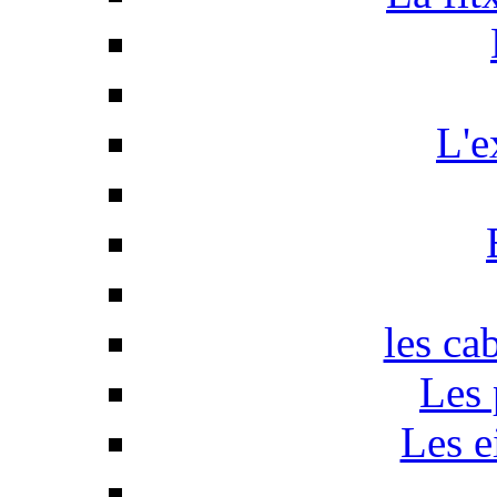
L'e
les ca
Les 
Les e