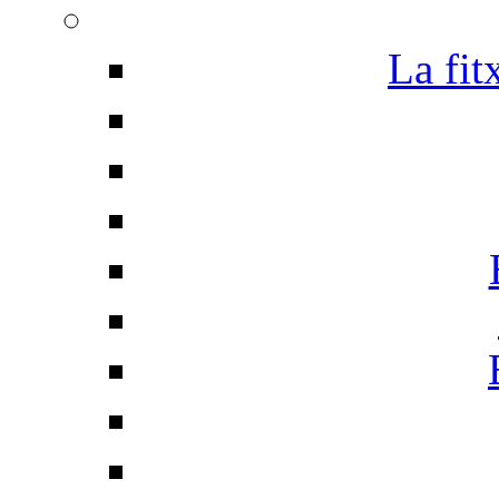
La fit