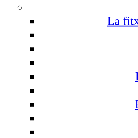
La fit