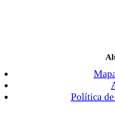
Al
Mapa
A
Política de