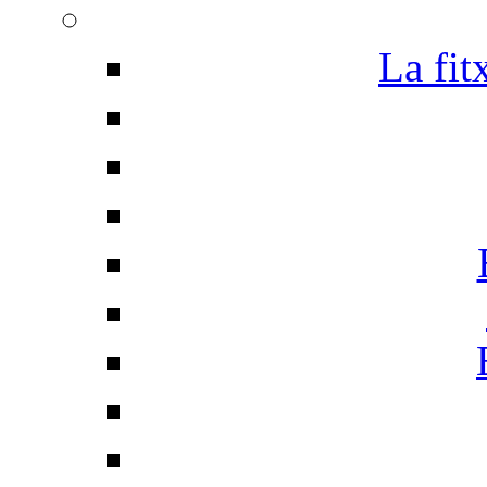
La fit