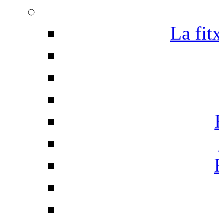
La fit