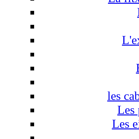
L'e
les ca
Les 
Les e