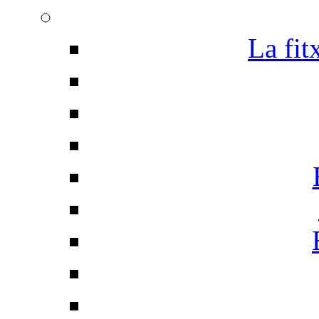
La fit