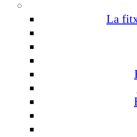
La fit