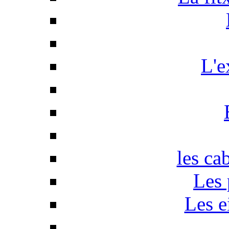
L'e
les ca
Les 
Les e