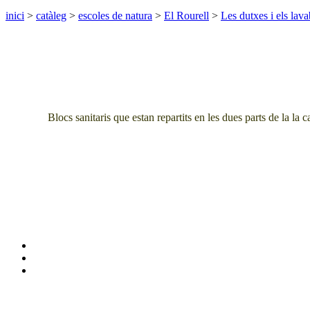
inici
>
catàleg
>
escoles de natura
>
El Rourell
>
Les dutxes i els lav
Blocs sanitaris que estan repartits en les dues parts de la la