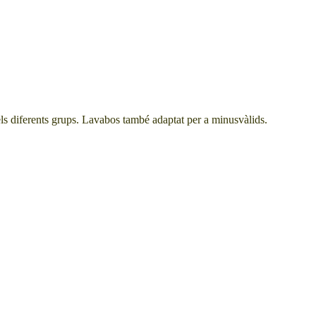
 dels diferents grups. Lavabos també adaptat per a minusvàlids.