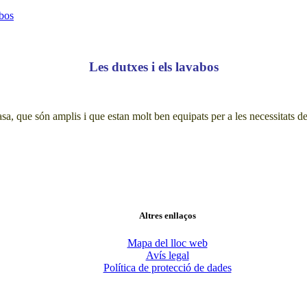
abos
Les dutxes i els lavabos
 casa, que són amplis i que estan molt ben equipats per a les necessitats
Altres enllaços
Mapa del lloc web
Avís legal
Política de protecció de dades