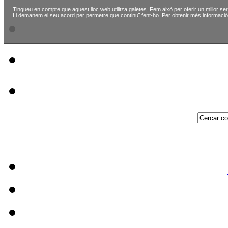
Tingueu en compte que aquest lloc web utilitza galetes. Fem això per oferir un millor ser
Li demanem el seu acord per permetre que continuï fent-ho. Per obtenir més informació