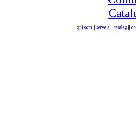
|
qui som
|
|
serveis
|
|
catàleg
|
|
co