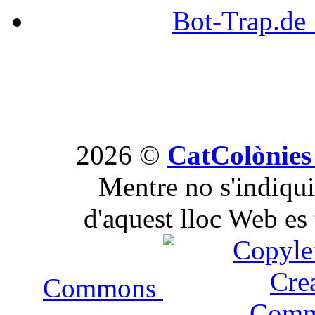
Bot-Trap.d
2026 ©
CatColònies
Mentre no s'indiqui 
d'aquest lloc Web es 
Commons