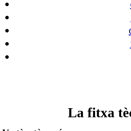
La fitxa tè