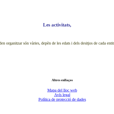
Les activitats,
en organitzar són vàries, depèn de les edats i dels desitjos de cada entita
Altres enllaços
Mapa del lloc web
Avís legal
Política de protecció de dades