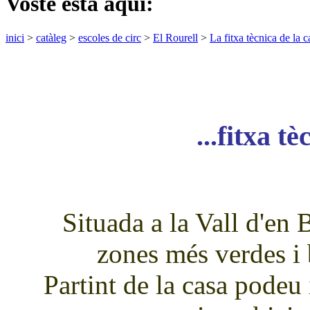
Vostè està aquí:
inici
>
catàleg
>
escoles de circ
>
El Rourell
>
La fitxa tècnica de la c
...fitxa t
Situada a la Vall d'en 
zones més verdes i
Partint de la casa podeu i