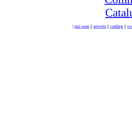
|
qui som
|
|
serveis
|
|
catàleg
|
|
co