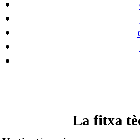
La fitxa tè