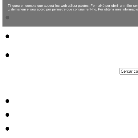
Tingueu en compte que aquest lloc web utilitza galetes. Fem això per oferir un millor ser
Li demanem el seu acord per permetre que continuï fent-ho. Per obtenir més informació