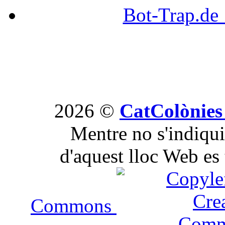
Bot-Trap.d
2026 ©
CatColònies
Mentre no s'indiqui 
d'aquest lloc Web es 
Commons