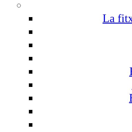
La fit