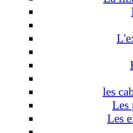
L'e
les ca
Les 
Les e