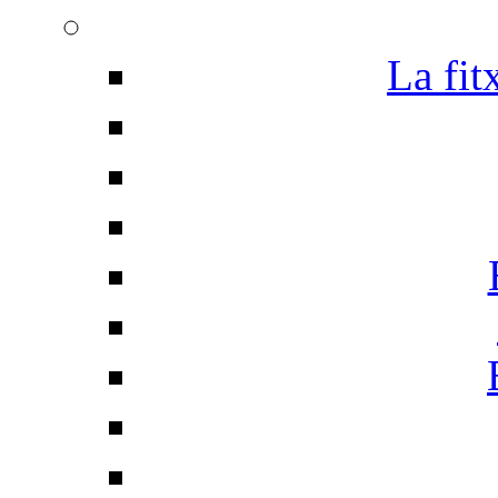
La fit