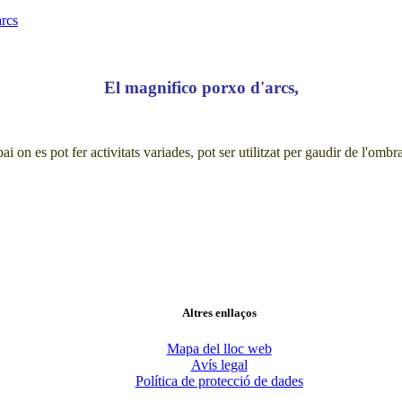
arcs
El magnifico porxo d'arcs,
pai on es pot fer activitats variades, pot ser utilitzat per gaudir de l'omb
Altres enllaços
Mapa del lloc web
Avís legal
Política de protecció de dades