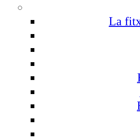
La fit