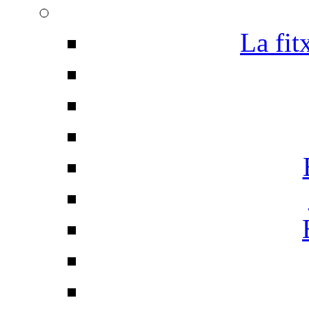
La fit