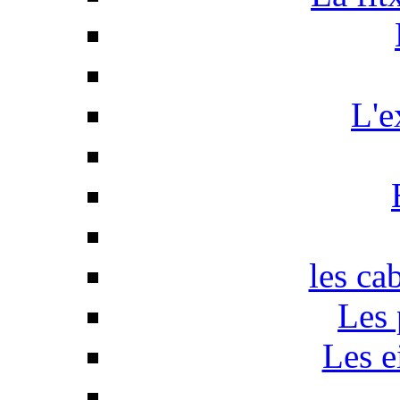
L'e
les ca
Les 
Les e