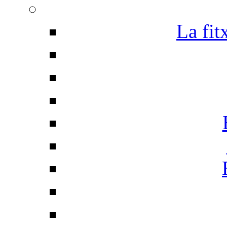
La fit