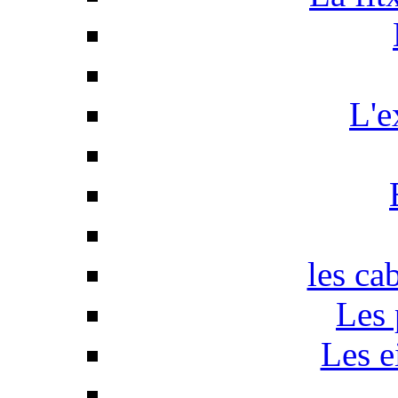
L'e
les ca
Les 
Les e