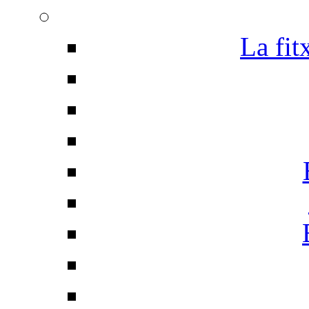
La fit