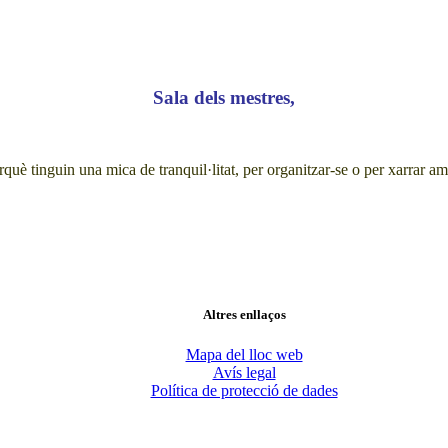
Sala dels mestres,
rquè tinguin una mica de tranquil·litat, per organitzar-se o per xarrar a
Altres enllaços
Mapa del lloc web
Avís legal
Política de protecció de dades