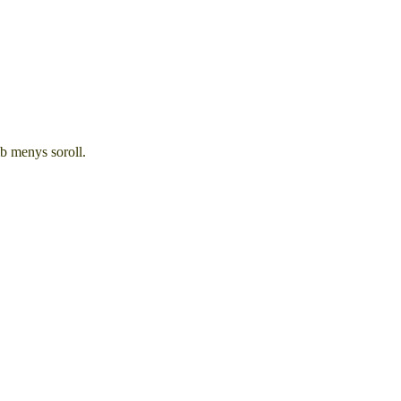
mb menys soroll.