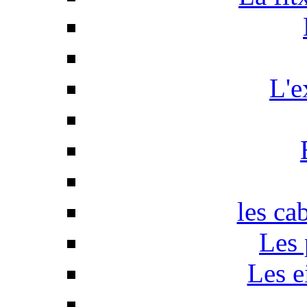
L'e
les ca
Les 
Les e