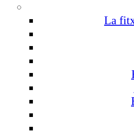
La fit