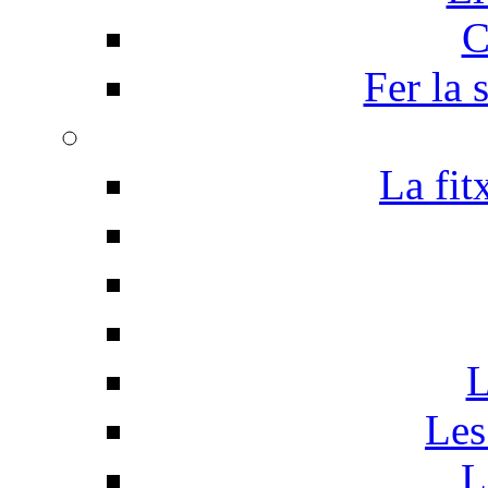
C
Fer la 
La fit
L
Les
L