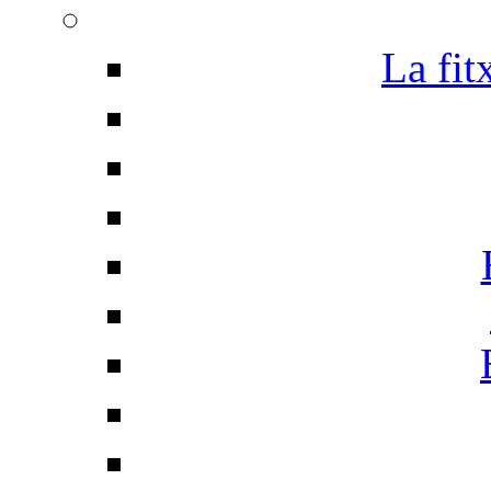
La fit