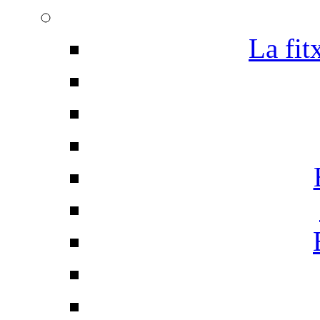
La fit