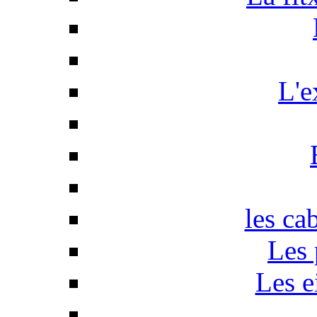
L'e
les ca
Les 
Les e