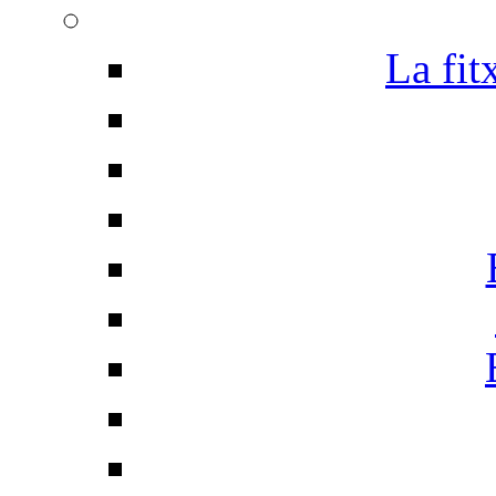
La fit