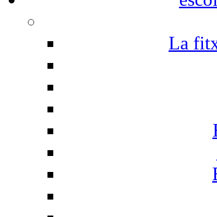
La fit